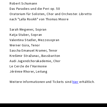
Robert Schumann
Das Paradies und die Peri op. 50
Oratorium für Solisten, Chor und Orchester. Libretto
nach "Lalla Rookh" von Thomas Moore
Sarah Wegener, Sopran
Katja Stuber, Sopran
Valentina Stadler, Mezzosopran
Werner Güra, Tenor
Sascha Emanuel Kramer, Tenor
Krešimir Stražanac, Bassbariton
Audi Jugendchorakademie, Chor
Le Cercle de l’Harmonie
Jérémie Rhorer, Leitung
Weitere Informationen und Tickets sind
hier
erhältlich.